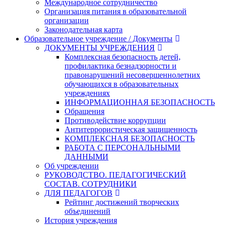
Международное сотрудничество
Организация питания в образовательной
организации
Законодательная карта
Образовательное учреждение / Документы
ДОКУМЕНТЫ УЧРЕЖДЕНИЯ
Комплексная безопасность детей,
профилактика безнадзорности и
правонарушений несовершеннолетних
обучающихся в образовательных
учреждениях
ИНФОРМАЦИОННАЯ БЕЗОПАСНОСТЬ
Обращения
Противодействие коррупции
Антитеррористическая защищенность
КОМПЛЕКСНАЯ БЕЗОПАСНОСТЬ
РАБОТА С ПЕРСОНАЛЬНЫМИ
ДАННЫМИ
Об учреждении
РУКОВОДСТВО. ПЕДАГОГИЧЕСКИЙ
СОСТАВ. СОТРУДНИКИ
ДЛЯ ПЕДАГОГОВ
Рейтинг достижений творческих
объединений
История учреждения