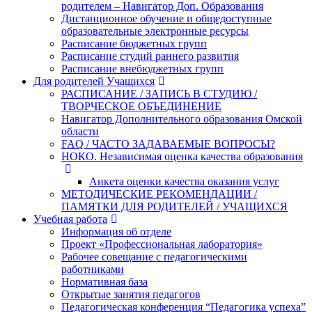
родителем – Навигатор Доп. Образования
Дистанционное обучение и общедоступные
образовательные электронные ресурсы
Расписание бюджетных групп
Расписание студий раннего развития
Расписание внебюджетных групп
Для родителей Учащихся
РАСПИСАНИЕ / ЗАПИСЬ В СТУДИЮ /
ТВОРЧЕСКОЕ ОБЪЕДИНЕНИЕ
Навигатор Дополнительного образования Омской
области
FAQ / ЧАСТО ЗАДАВАЕМЫЕ ВОПРОСЫ?
НОКО. Независимая оценка качества образования
Анкета оценки качества оказания услуг
МЕТОДИЧЕСКИЕ РЕКОМЕНДАЦИИ /
ПАМЯТКИ ДЛЯ РОДИТЕЛЕЙ / УЧАЩИХСЯ
Учебная работа
Информация об отделе
Проект «Профессиональная лаборатория»
Рабочее совещание с педагогическими
работниками
Нормативная база
Открытые занятия педагогов
Педагогическая конференция “Педагогика успеха”