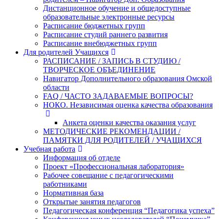
Дистанционное обучение и общедоступные
образовательные электронные ресурсы
Расписание бюджетных групп
Расписание студий раннего развития
Расписание внебюджетных групп
Для родителей Учащихся
РАСПИСАНИЕ / ЗАПИСЬ В СТУДИЮ /
ТВОРЧЕСКОЕ ОБЪЕДИНЕНИЕ
Навигатор Дополнительного образования Омской
области
FAQ / ЧАСТО ЗАДАВАЕМЫЕ ВОПРОСЫ?
НОКО. Независимая оценка качества образования
Анкета оценки качества оказания услуг
МЕТОДИЧЕСКИЕ РЕКОМЕНДАЦИИ /
ПАМЯТКИ ДЛЯ РОДИТЕЛЕЙ / УЧАЩИХСЯ
Учебная работа
Информация об отделе
Проект «Профессиональная лаборатория»
Рабочее совещание с педагогическими
работниками
Нормативная база
Открытые занятия педагогов
Педагогическая конференция “Педагогика успеха”