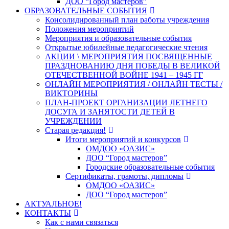
ДОО “Город мастеров”
ОБРАЗОВАТЕЛЬНЫЕ СОБЫТИЯ
Консолидированный план работы учреждения
Положения мероприятий
Мероприятия и образовательные события
Открытые юбилейные педагогические чтения
АКЦИИ \ МЕРОПРИЯТИЯ ПОСВЯЩЕННЫЕ
ПРАЗДНОВАНИЮ ДНЯ ПОБЕДЫ В ВЕЛИКОЙ
ОТЕЧЕСТВЕННОЙ ВОЙНЕ 1941 – 1945 ГГ
ОНЛАЙН МЕРОПРИЯТИЯ / ОНЛАЙН ТЕСТЫ /
ВИКТОРИНЫ
ПЛАН-ПРОЕКТ ОРГАНИЗАЦИИ ЛЕТНЕГО
ДОСУГА И ЗАНЯТОСТИ ДЕТЕЙ В
УЧРЕЖДЕНИИ
Старая редакция!
Итоги мероприятий и конкурсов
ОМДОО «ОАЗИС»
ДОО “Город мастеров”
Городские образовательные события
Сертификаты, грамоты, дипломы
ОМДОО «ОАЗИС»
ДОО “Город мастеров”
АКТУАЛЬНОЕ!
КОНТАКТЫ
Как с нами связаться