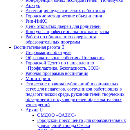
Конференция юных исследователей “Почемучка”
Арктур
Аттестация педагогических работников
Городские методические объединения
Рип-ИнКО
День открытых дверей для родителей
Конкурсы профессионального мастерства
Работа по обновлению содержания
образовательных программ
Воспитательная работа
Информация об отделе
Образовательные события / Положения
Городской Центр по направлению
«Профилактика. Безопасность. ЗОЖ»
Рабочая программа воспитания
Мониторинг
Этические правила публикаций в социальных
сетях для педагогов, сотрудников работающих в
педагогической среде, руководителей творческих
объединений и руководителей образовательных
учреждений
Архив
ОМДОО «ОАЗИС»
Городской пресс-центр для образовательных
учреждений города Омска