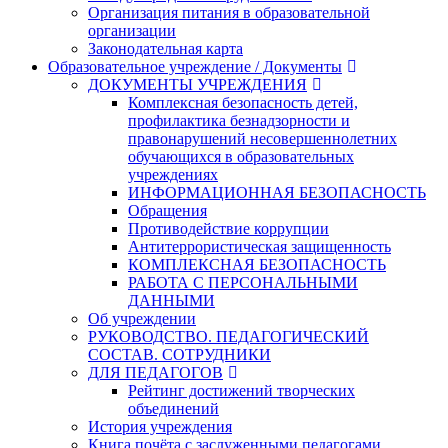
Организация питания в образовательной
организации
Законодательная карта
Образовательное учреждение / Документы
ДОКУМЕНТЫ УЧРЕЖДЕНИЯ
Комплексная безопасность детей,
профилактика безнадзорности и
правонарушений несовершеннолетних
обучающихся в образовательных
учреждениях
ИНФОРМАЦИОННАЯ БЕЗОПАСНОСТЬ
Обращения
Противодействие коррупции
Антитеррористическая защищенность
КОМПЛЕКСНАЯ БЕЗОПАСНОСТЬ
РАБОТА С ПЕРСОНАЛЬНЫМИ
ДАННЫМИ
Об учреждении
РУКОВОДСТВО. ПЕДАГОГИЧЕСКИЙ
СОСТАВ. СОТРУДНИКИ
ДЛЯ ПЕДАГОГОВ
Рейтинг достижений творческих
объединений
История учреждения
Книга почёта с заслуженными педагогами