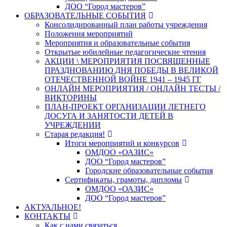
ДОО “Город мастеров”
ОБРАЗОВАТЕЛЬНЫЕ СОБЫТИЯ
Консолидированный план работы учреждения
Положения мероприятий
Мероприятия и образовательные события
Открытые юбилейные педагогические чтения
АКЦИИ \ МЕРОПРИЯТИЯ ПОСВЯЩЕННЫЕ
ПРАЗДНОВАНИЮ ДНЯ ПОБЕДЫ В ВЕЛИКОЙ
ОТЕЧЕСТВЕННОЙ ВОЙНЕ 1941 – 1945 ГГ
ОНЛАЙН МЕРОПРИЯТИЯ / ОНЛАЙН ТЕСТЫ /
ВИКТОРИНЫ
ПЛАН-ПРОЕКТ ОРГАНИЗАЦИИ ЛЕТНЕГО
ДОСУГА И ЗАНЯТОСТИ ДЕТЕЙ В
УЧРЕЖДЕНИИ
Старая редакция!
Итоги мероприятий и конкурсов
ОМДОО «ОАЗИС»
ДОО “Город мастеров”
Городские образовательные события
Сертификаты, грамоты, дипломы
ОМДОО «ОАЗИС»
ДОО “Город мастеров”
АКТУАЛЬНОЕ!
КОНТАКТЫ
Как с нами связаться