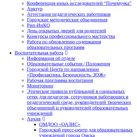
Конференция юных исследователей “Почемучка”
Арктур
Аттестация педагогических работников
Городские методические объединения
Рип-ИнКО
День открытых дверей для родителей
Конкурсы профессионального мастерства
Работа по обновлению содержания
образовательных программ
Воспитательная работа
Информация об отделе
Образовательные события / Положения
Городской Центр по направлению
«Профилактика. Безопасность. ЗОЖ»
Рабочая программа воспитания
Мониторинг
Этические правила публикаций в социальных
сетях для педагогов, сотрудников работающих в
педагогической среде, руководителей творческих
объединений и руководителей образовательных
учреждений
Архив
ОМДОО «ОАЗИС»
Городской пресс-центр для образовательных
учреждений города Омска