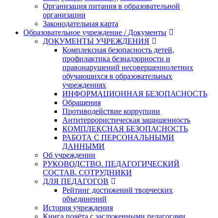
Организация питания в образовательной
организации
Законодательная карта
Образовательное учреждение / Документы
ДОКУМЕНТЫ УЧРЕЖДЕНИЯ
Комплексная безопасность детей,
профилактика безнадзорности и
правонарушений несовершеннолетних
обучающихся в образовательных
учреждениях
ИНФОРМАЦИОННАЯ БЕЗОПАСНОСТЬ
Обращения
Противодействие коррупции
Антитеррористическая защищенность
КОМПЛЕКСНАЯ БЕЗОПАСНОСТЬ
РАБОТА С ПЕРСОНАЛЬНЫМИ
ДАННЫМИ
Об учреждении
РУКОВОДСТВО. ПЕДАГОГИЧЕСКИЙ
СОСТАВ. СОТРУДНИКИ
ДЛЯ ПЕДАГОГОВ
Рейтинг достижений творческих
объединений
История учреждения
Книга почёта с заслуженными педагогами