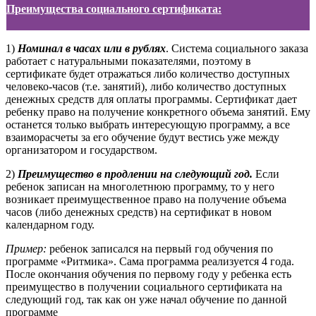
Преимущества социального сертификата:
1)
Номинал в часах или в рублях
. Система социального заказа
работает с натуральными показателями, поэтому в
сертификате будет отражаться либо количество доступных
человеко-часов (т.е. занятий), либо количество доступных
денежных средств для оплаты программы. Сертификат дает
ребенку право на получение конкретного объема занятий. Ему
останется только выбрать интересующую программу, а все
взаиморасчеты за его обучение будут вестись уже между
организатором и государством.
2)
Преимущество в продлении на следующий год.
Если
ребенок записан на многолетнюю программу, то у него
возникает преимущественное право на получение объема
часов (либо денежных средств) на сертификат в новом
календарном году.
Пример:
ребенок записался на первый год обучения по
программе «Ритмика». Сама программа реализуется 4 года.
После окончания обучения по первому году у ребенка есть
преимущество в получении социального сертификата на
следующий год, так как он уже начал обучение по данной
программе