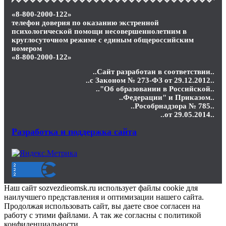
«8-800-2000-122»
телефон доверия по оказанию экстренной
психологической помощи несовершеннолетним в
круглосуточном режиме с единым общероссийским
номером
«8-800-2000-122»
..Сайт разработан в соответствии..
..с Законом № 273-ФЗ от 29.12.2012..
.."Об образовании в Российской..
..Федерации" и Приказом..
..Рособрнадзора № 785..
..от 29.05.2014..
Разработка и поддержка сайта
Наш сайт sozvezdieomsk.ru использует файлы cookie для
наилучшего представления и оптимизации нашего сайта.
Продолжая использовать сайт, вы даете свое согласен на
работу с этими файлами. А так же согласны с политикой
конфиденциальности.