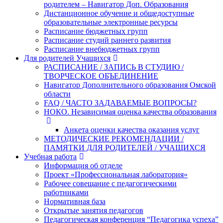
родителем – Навигатор Доп. Образования
Дистанционное обучение и общедоступные
образовательные электронные ресурсы
Расписание бюджетных групп
Расписание студий раннего развития
Расписание внебюджетных групп
Для родителей Учащихся
РАСПИСАНИЕ / ЗАПИСЬ В СТУДИЮ /
ТВОРЧЕСКОЕ ОБЪЕДИНЕНИЕ
Навигатор Дополнительного образования Омской
области
FAQ / ЧАСТО ЗАДАВАЕМЫЕ ВОПРОСЫ?
НОКО. Независимая оценка качества образования
Анкета оценки качества оказания услуг
МЕТОДИЧЕСКИЕ РЕКОМЕНДАЦИИ /
ПАМЯТКИ ДЛЯ РОДИТЕЛЕЙ / УЧАЩИХСЯ
Учебная работа
Информация об отделе
Проект «Профессиональная лаборатория»
Рабочее совещание с педагогическими
работниками
Нормативная база
Открытые занятия педагогов
Педагогическая конференция “Педагогика успеха”