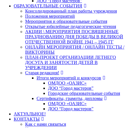
ДОО “Город мастеров”
ОБРАЗОВАТЕЛЬНЫЕ СОБЫТИЯ
Консолидированный план работы учреждения
Положения мероприятий
Мероприятия и образовательные события
Открытые юбилейные педагогические чтения
АКЦИИ \ МЕРОПРИЯТИЯ ПОСВЯЩЕННЫЕ
ПРАЗДНОВАНИЮ ДНЯ ПОБЕДЫ В ВЕЛИКОЙ
ОТЕЧЕСТВЕННОЙ ВОЙНЕ 1941 – 1945 ГГ
ОНЛАЙН МЕРОПРИЯТИЯ / ОНЛАЙН ТЕСТЫ /
ВИКТОРИНЫ
ПЛАН-ПРОЕКТ ОРГАНИЗАЦИИ ЛЕТНЕГО
ДОСУГА И ЗАНЯТОСТИ ДЕТЕЙ В
УЧРЕЖДЕНИИ
Старая редакция!
Итоги мероприятий и конкурсов
ОМДОО «ОАЗИС»
ДОО “Город мастеров”
Городские образовательные события
Сертификаты, грамоты, дипломы
ОМДОО «ОАЗИС»
ДОО “Город мастеров”
АКТУАЛЬНОЕ!
КОНТАКТЫ
Как с нами связаться