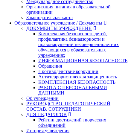
Международное сотрудничество
Организация питания в образовательной
организации
Законодательная карта
Образовательное учреждение / Документы
ДОКУМЕНТЫ УЧРЕЖДЕНИЯ
Комплексная безопасность детей,
профилактика безнадзорности и
правонарушений несовершеннолетних
обучающихся в образовательных
учреждениях
ИНФОРМАЦИОННАЯ БЕЗОПАСНОСТЬ
Обращения
Противодействие коррупции
Антитеррористическая защищенность
КОМПЛЕКСНАЯ БЕЗОПАСНОСТЬ
РАБОТА С ПЕРСОНАЛЬНЫМИ
ДАННЫМИ
Об учреждении
РУКОВОДСТВО. ПЕДАГОГИЧЕСКИЙ
СОСТАВ. СОТРУДНИКИ
ДЛЯ ПЕДАГОГОВ
Рейтинг достижений творческих
объединений
История учреждения