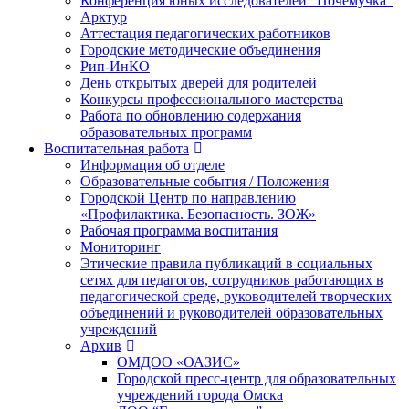
Конференция юных исследователей “Почемучка”
Арктур
Аттестация педагогических работников
Городские методические объединения
Рип-ИнКО
День открытых дверей для родителей
Конкурсы профессионального мастерства
Работа по обновлению содержания
образовательных программ
Воспитательная работа
Информация об отделе
Образовательные события / Положения
Городской Центр по направлению
«Профилактика. Безопасность. ЗОЖ»
Рабочая программа воспитания
Мониторинг
Этические правила публикаций в социальных
сетях для педагогов, сотрудников работающих в
педагогической среде, руководителей творческих
объединений и руководителей образовательных
учреждений
Архив
ОМДОО «ОАЗИС»
Городской пресс-центр для образовательных
учреждений города Омска