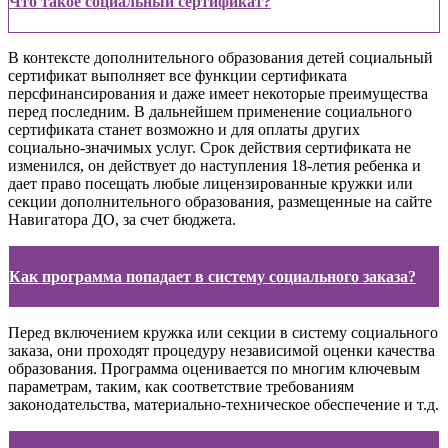
Что такое социальный сертификат?
В контексте дополнительного образования детей социальный
сертификат выполняет все функции сертификата
персфинансирования и даже имеет некоторые преимущества
перед последним. В дальнейшем применение социального
сертификата станет возможно и для оплаты других
социально-значимых услуг. Срок действия сертификата не
изменился, он действует до наступления 18-летия ребенка и
дает право посещать любые лицензированные кружки или
секции дополнительного образования, размещенные на сайте
Навигатора ДО, за счет бюджета.
Как программа попадает в систему социального заказа?
Перед включением кружка или секции в систему социального
заказа, они проходят процедуру независимой оценки качества
образования. Программа оценивается по многим ключевым
параметрам, таким, как соответствие требованиям
законодательства, материально-техническое обеспечение и т.д.