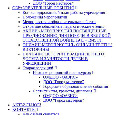
ДОО “Город мастеров”
ОБРАЗОВАТЕЛЬНЫЕ СОБЫТИЯ
Консолидированный план работы учреждения
Положения мероприятий
Мероприятия и образовательные события
Открытые юбилейные педагогические чтения
АКЦИИ \ МЕРОПРИЯТИЯ ПОСВЯЩЕННЫЕ
ПРАЗДНОВАНИЮ ДНЯ ПОБЕДЫ В ВЕЛИКОЙ
ОТЕЧЕСТВЕННОЙ ВОЙНЕ 1941 – 1945 ГГ
ОНЛАЙН МЕРОПРИЯТИЯ / ОНЛАЙН ТЕСТЫ /
ВИКТОРИНЫ
ПЛАН-ПРОЕКТ ОРГАНИЗАЦИИ ЛЕТНЕГО
ДОСУГА И ЗАНЯТОСТИ ДЕТЕЙ В
УЧРЕЖДЕНИИ
Старая редакция!
Итоги мероприятий и конкурсов
ОМДОО «ОАЗИС»
ДОО “Город мастеров”
Городские образовательные события
Сертификаты, грамоты, дипломы
ОМДОО «ОАЗИС»
ДОО “Город мастеров”
АКТУАЛЬНОЕ!
КОНТАКТЫ
Как с нами связаться