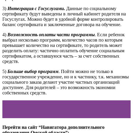
3)
Интеграция с Госуслугами.
Данные по социальному
сертификату будут выведены в личный кабинет родителя на
Госуслугах. Можно будет в удобной форме контролировать
баланс сертификата и заключенные договора на обучение.
4)
Возможность оплаты части программы
. Если ребенок
выбрал несколько программ, количество часов по которым
превышает количество на сертификате, то родитель может
разделить оплату: частично оплатить обучение социальным
сертификатом, а оставшуюся часть – за счет собственных
средств.
5)
Больше выбор программ
. Пойти можно не только в
государственное учреждение, но и к частнику, т.к. механизмы
социального заказа делают участие частных организаций
доступнее. Для родителей – это возможность экономии
собственных средств.
Перейти на сайт “Навигатора дополнительного
образования Омской области”: