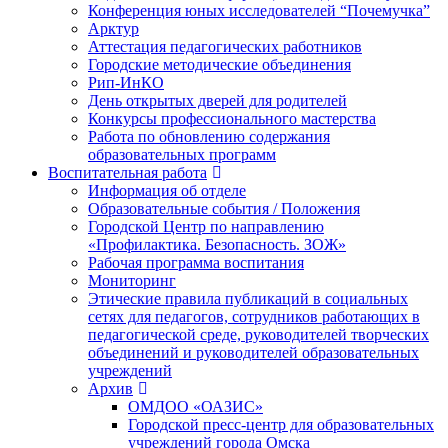
Конференция юных исследователей “Почемучка”
Арктур
Аттестация педагогических работников
Городские методические объединения
Рип-ИнКО
День открытых дверей для родителей
Конкурсы профессионального мастерства
Работа по обновлению содержания
образовательных программ
Воспитательная работа
Информация об отделе
Образовательные события / Положения
Городской Центр по направлению
«Профилактика. Безопасность. ЗОЖ»
Рабочая программа воспитания
Мониторинг
Этические правила публикаций в социальных
сетях для педагогов, сотрудников работающих в
педагогической среде, руководителей творческих
объединений и руководителей образовательных
учреждений
Архив
ОМДОО «ОАЗИС»
Городской пресс-центр для образовательных
учреждений города Омска