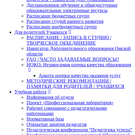
Дистанционное обучение и общедоступные
образовательные электронные ресурсы
Расписание бюджетных групп
Расписание студий раннего развития
Расписание внебюджетных групп
Для родителей Учащихся
РАСПИСАНИЕ / ЗАПИСЬ В СТУДИЮ /
ТВОРЧЕСКОЕ ОБЪЕДИНЕНИЕ
Навигатор Дополнительного образования Омской
области
FAQ / ЧАСТО ЗАДАВАЕМЫЕ ВОПРОСЫ?
НОКО. Независимая оценка качества образования
Анкета оценки качества оказания услуг
МЕТОДИЧЕСКИЕ РЕКОМЕНДАЦИИ /
ПАМЯТКИ ДЛЯ РОДИТЕЛЕЙ / УЧАЩИХСЯ
Учебная работа
Информация об отделе
Проект «Профессиональная лаборатория»
Рабочее совещание с педагогическими
работниками
Нормативная база
Открытые занятия педагогов
Педагогическая конференция “Педагогика успеха”