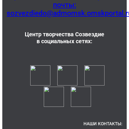
почты:
sozvezdiedo@admomsk.omskportal.r
Центр творчества Созвездие
в социальных сетях:
НАШИ КОНТАКТЫ: